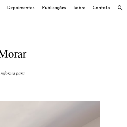
Depoimentos
Publicações
Sobre
Contato
ion
 Morar
 reforma para