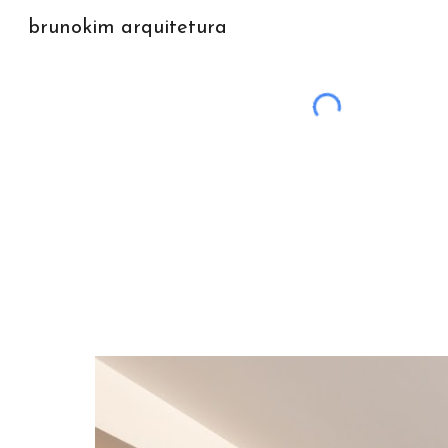
brunokim arquitetura
Sk