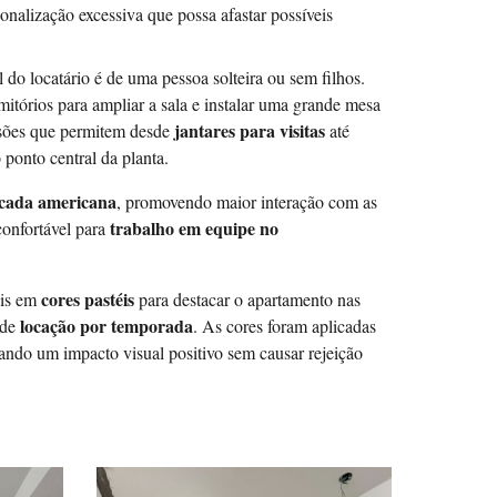
onalização excessiva que possa afastar possíveis
l do locatário é de uma pessoa solteira ou sem filhos.
itórios para ampliar a sala e instalar uma grande mesa
jantares para visitas
nsões que permitem desde
até
 ponto central da planta.
cada americana
, promovendo maior interação com as
trabalho em equipe no
onfortável para
cores pastéis
ais em
para destacar o apartamento nas
locação por temporada
 de
. As cores foram aplicadas
iando um impacto visual positivo sem causar rejeição