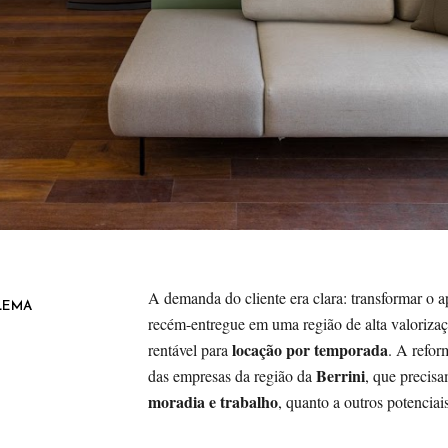
A demanda do cliente era clara: transformar o 
LEMA
recém-entregue em uma região de alta valoriza
locação por temporada
rentável para
. A refor
Berrini
das empresas da região da
, que precis
moradia e trabalho
, quanto a outros potenciais