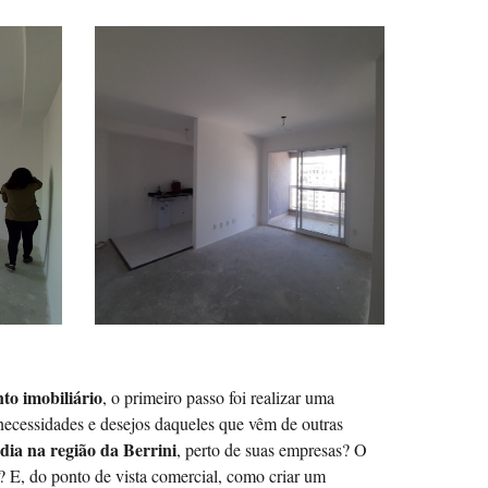
nto imobiliário
, o primeiro passo foi realizar uma
necessidades e desejos daqueles que vêm de outras
ia na região da Berrini
, perto de suas empresas? O
? E, do ponto de vista comercial, como criar um