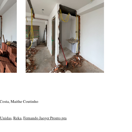
 Costa, Maithe Coutinho
 Unidas
,
Reka
,
Fernando Jaeger Pronto pra