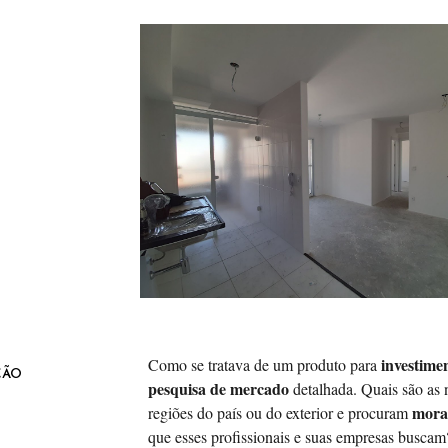
investime
Como se tratava de um produto para
ÇÃO
pesquisa de mercado
detalhada. Quais são as 
morad
regiões do país ou do exterior e procuram
que esses profissionais e suas empresas buscam