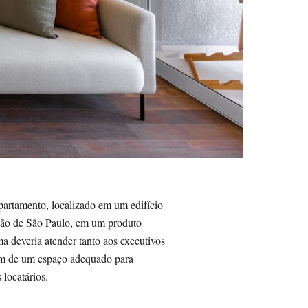
apartamento, localizado em um edifício
ção de São Paulo, em um produto
ma deveria atender tanto aos executivos
am de um espaço adequado para
 locatários.