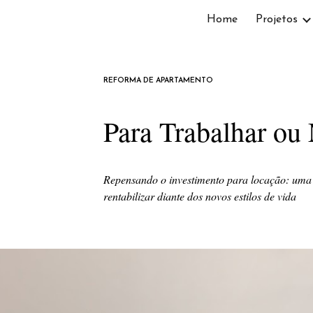
Home
Projetos
ip to main content
Skip to navigat
REFORMA DE APARTAMENTO
Para Trabalhar ou
Repensando o investimento para locação: uma
rentabilizar diante dos novos estilos de vida